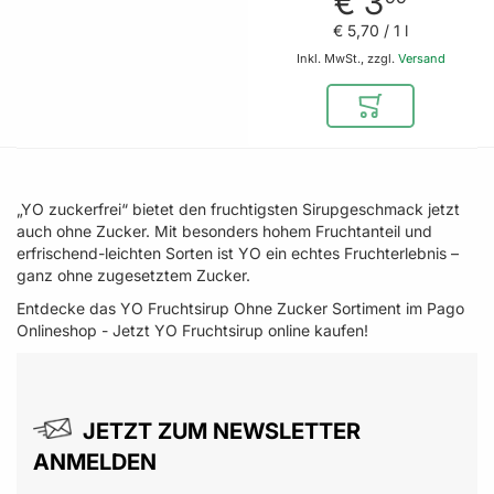
€ 3
€ 5
,
70
/ 1 l
Inkl. MwSt., zzgl.
Versand
In den Warenkor
„YO zuckerfrei“ bietet den fruchtigsten Sirupgeschmack jetzt
auch ohne Zucker. Mit besonders hohem Fruchtanteil und
erfrischend-leichten Sorten ist YO ein echtes Fruchterlebnis –
ganz ohne zugesetztem Zucker.
Entdecke das YO Fruchtsirup Ohne Zucker Sortiment im Pago
Onlineshop - Jetzt YO Fruchtsirup online kaufen!
JETZT ZUM NEWSLETTER
ANMELDEN