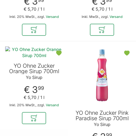
€ 3
€ 3
€ 5
,
70
/ 1 l
€ 5
,
70
/ 1 l
Inkl. 20% MwSt., zzgl.
Versand
Inkl. MwSt., zzgl.
Versand
In den Warenkorb
In den Warenkor
YO Ohne Zucker
Orange Sirup 700ml
Yo Sirup
€ 3
99
€ 5
,
70
/ 1 l
Inkl. 20% MwSt., zzgl.
Versand
YO Ohne Zucker Pink
Paradise Sirup 700ml
In den Warenkorb
Yo Sirup
99